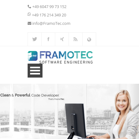
+49 6047 99 73 152
+49 176 214 349 20
info@FramoTec.com
Home
Clean
Powerful
Tec
Webentwicklung
Weitere Leistungen
Portfolio