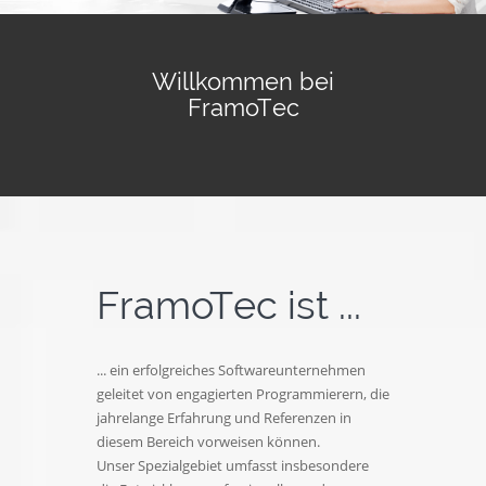
Über uns
Willkommen bei
FramoTec
Kontakt
FramoTec ist ...
... ein erfolgreiches Softwareunternehmen
geleitet von engagierten Programmierern, die
jahrelange Erfahrung und Referenzen in
diesem Bereich vorweisen können.
Unser Spezialgebiet umfasst insbesondere